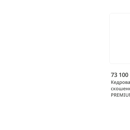
73 100
Кедрова
скошен
PREMIUM