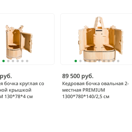
 руб.
89 500 руб.
я бочка круглая со
Кедровая бочка овальная 2-
ной крышкой
местная PREMIUM
 130*78*4 см
1300*780*140/2,5 см