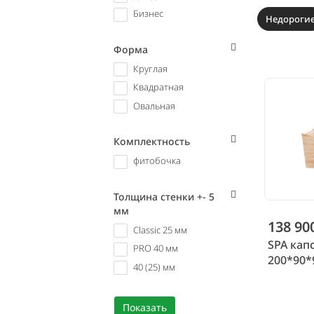
Бизнес
Недороги
Форма
Круглая
Квадратная
Овальная
Комплектность
фитобочка
Толщина стенки +- 5
мм
138 90
Classic 25 мм
SPA кап
PRO 40 мм
200*90*
40 (25) мм