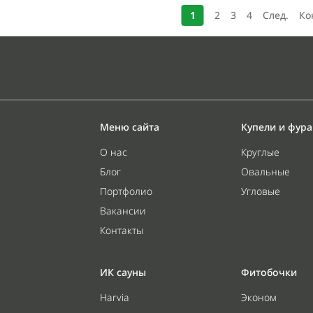
1
2
3
4
След.
Ко
Меню сайта
Купели и фур
О нас
Круглые
Блог
Овальные
Портфолио
Угловые
Вакансии
Контакты
ИК сауны
Фитобочки
Harvia
Эконом