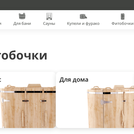
и
Для бани
Сауны
Купели и фурако
Фитобочки
обочки
с
Для дома