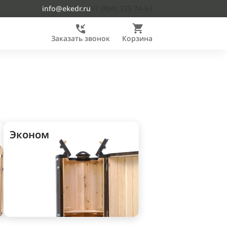
info@ekedr.ru
+7 (804) 333-74-63
Заказать звонок
Корзина
Эконом