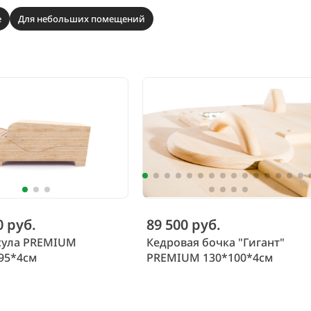
е
Для небольших помещений
0 руб.
89 500 руб.
сула PREMIUM
Кедровая бочка "Гигант"
95*4см
PREMIUM 130*100*4см