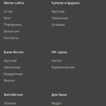
Меню сайта
Купели и фурако
О нас
Круглые
Блог
Овальные
Портфолио
Угловые
Вакансии
Контакты
Бани-бочки
ИК сауны
Круглые
Harvia
Овальные
Керамические
Квадратные
Викинг
Фитобочки
Для бани
Эконом
Ведро