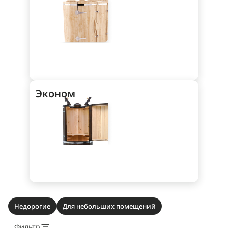
Эконом
Недорогие
Для небольших помещений
Фильтр