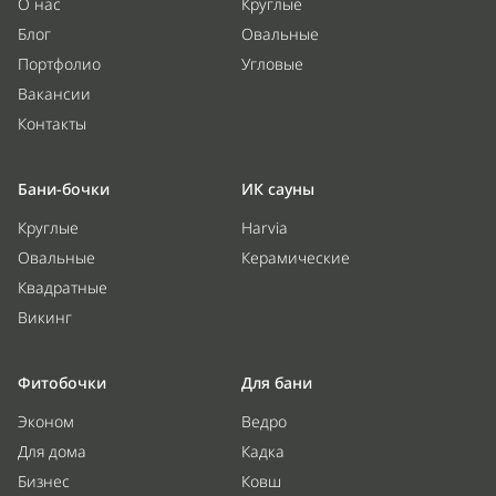
О нас
Круглые
Блог
Овальные
Портфолио
Угловые
Вакансии
Контакты
Бани-бочки
ИК сауны
Круглые
Harvia
Овальные
Керамические
Квадратные
Викинг
Фитобочки
Для бани
Эконом
Ведро
Для дома
Кадка
Бизнес
Ковш