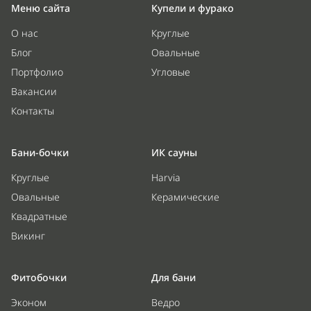
Меню сайта
Купели и фурако
О нас
Круглые
Блог
Овальные
Портфолио
Угловые
Вакансии
Контакты
Бани-бочки
ИК сауны
Круглые
Harvia
Овальные
Керамические
Квадратные
Викинг
Фитобочки
Для бани
Эконом
Ведро