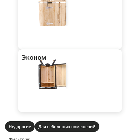
Эконом
Недорогие
Для небольших помещений
Фильтр