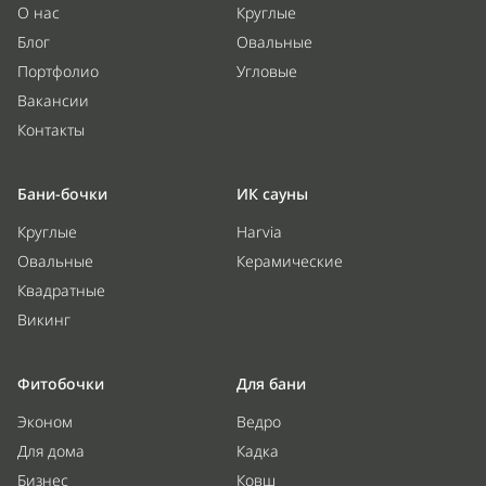
О нас
Круглые
Блог
Овальные
Портфолио
Угловые
Вакансии
Контакты
Бани-бочки
ИК сауны
Круглые
Harvia
Овальные
Керамические
Квадратные
Викинг
Фитобочки
Для бани
Эконом
Ведро
Для дома
Кадка
Бизнес
Ковш