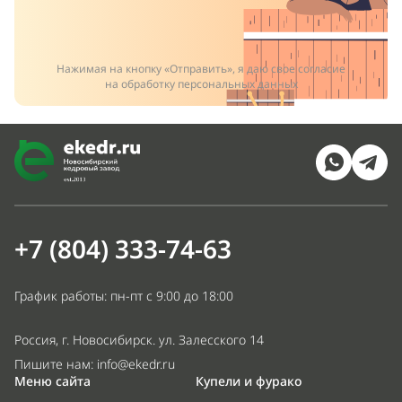
Нажимая на кнопку «Отправить», я даю свое согласие
на обработку персональных данных
+7 (804) 333-74-63
График работы: пн-пт с 9:00 до 18:00
Россия, г. Новосибирск. ул. Залесского 14
Пишите нам:
info@ekedr.ru
Меню сайта
Купели и фурако