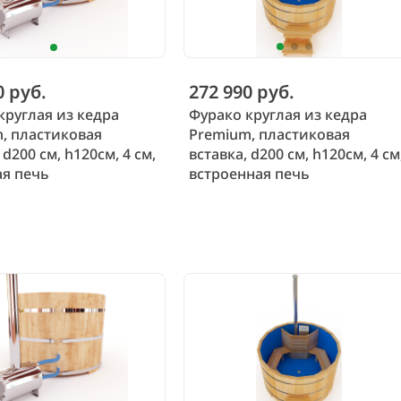
0 руб.
272 990 руб.
круглая из кедра
Фурако круглая из кедра
, пластиковая
Premium, пластиковая
 d200 см, h120см, 4 см,
вставка, d200 см, h120см, 4 см
я печь
встроенная печь