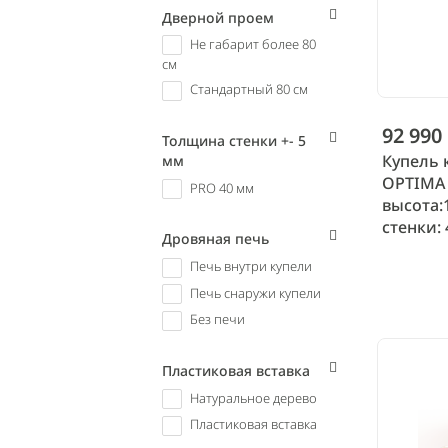
Дверной проем
Не габарит более 80
см
Стандартный 80 см
92 990
Толщина стенки +- 5
Купель 
мм
OPTIMA 
PRO 40 мм
высота:
стенки: 
Дровяная печь
Печь внутри купели
Печь снаружи купели
Без печи
Пластиковая вставка
Натуральное дерево
Пластиковая вставка