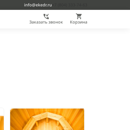
info@ekedr.ru
+7 (804) 333-74-63
Заказать звонок
Корзина