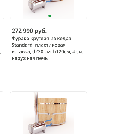
272 990 руб.
Фурако круглая из кедра
Standard, пластиковая
,
вставка, d220 см, h120см, 4 см,
наружная печь