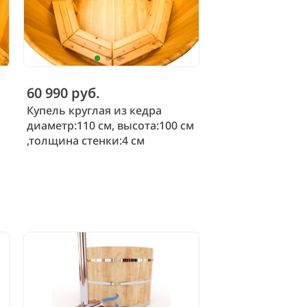
60 990 руб.
Купель круглая из кедра
диаметр:110 см, высота:100 см
,толщина стенки:4 см