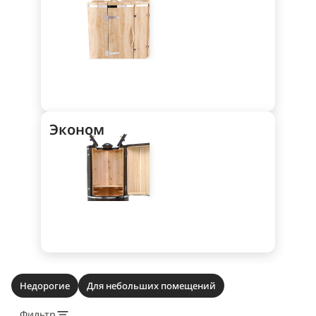
Эконом
Недорогие
Для небольших помещений
Фильтр