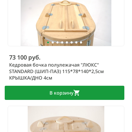
73 100 руб.
Кедровая бочка полулежачая "ЛЮКС"
STANDARD (ШИП-ПАЗ) 115*78*140*2,5см
КРЫШКА/ДНО 4см
В корзину