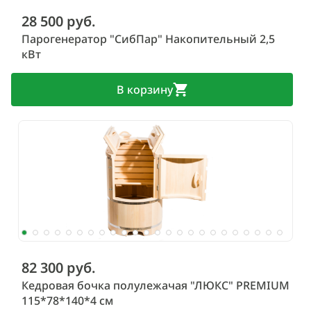
28 500 руб.
Парогенератор "СибПар" Накопительный 2,5
кВт
В корзину
82 300 руб.
Кедровая бочка полулежачая "ЛЮКС" PREMIUM
115*78*140*4 см