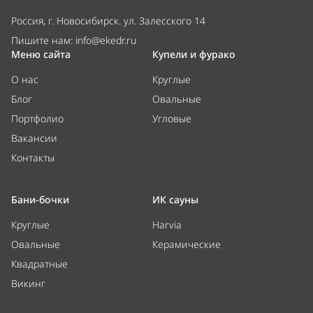
Россия, г. Новосибирск. ул. Залесского 14
Пишите нам:
info@ekedr.ru
Меню сайта
Купели и фурако
О нас
Круглые
Блог
Овальные
Портфолио
Угловые
Вакансии
Контакты
Бани-бочки
ИК сауны
Круглые
Harvia
Овальные
Керамические
Квадратные
Викинг