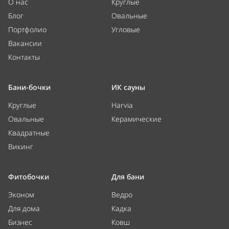
О нас
Круглые
Блог
Овальные
Портфолио
Угловые
Вакансии
Контакты
Бани-бочки
ИК сауны
Круглые
Harvia
Овальные
Керамические
Квадратные
Викинг
Фитобочки
Для бани
Эконом
Ведро
Для дома
Кадка
Бизнес
Ковш