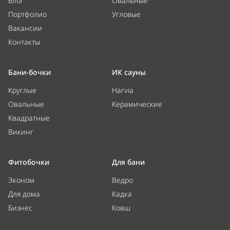
Блог
Овальные
Портфолио
Угловые
Вакансии
Контакты
Бани-бочки
ИК сауны
Круглые
Harvia
Овальные
Керамические
Квадратные
Викинг
Фитобочки
Для бани
Эконом
Ведро
Для дома
Кадка
Бизнес
Ковш